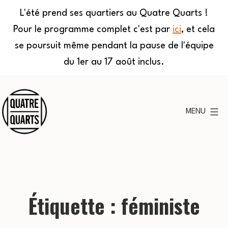
L'été prend ses quartiers au Quatre Quarts !
Pour le programme complet c'est par
ici
, et cela
se poursuit même pendant la pause de l'équipe
du 1er au 17 août inclus.
Aller
au
MENU
contenu
Quatre
Quarts
Étiquette :
féministe