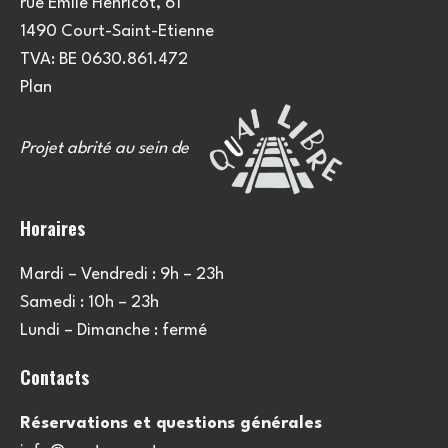
rue Emile Henricot, 61
1490 Court-Saint-Etienne
TVA: BE 0630.861.472
Plan
Projet abrité au sein de
Horaires
Mardi – Vendredi : 9h – 23h
Samedi : 10h – 23h
Lundi – Dimanche : fermé
Contacts
Réservations et questions générales