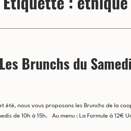
Étiquette :
éthique
Les Brunchs du Samed
et été, nous vous proposons les Brunchs de la coo
edis de 10h à 15h. Au menu : La Formule à 12€ 