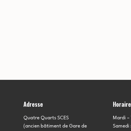
Adresse
Horair
Quatre Quarts SCES
Mardi – 
(ancien bâtiment de Gare de
Samedi :