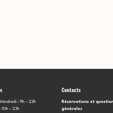
es
Contacts
Vendredi : 9h – 23h
Réservations et questio
 10h – 23h
générales