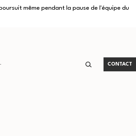
e poursuit même pendant la pause de l'équipe du
RECHERCHER…
CONTACT
Ouvrir
le
menu