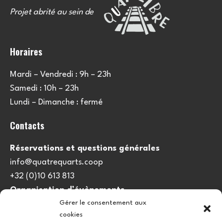
Projet abrité au sein de
Horaires
Mardi – Vendredi : 9h – 23h
Samedi : 10h – 23h
Lundi – Dimanche : fermé
Contacts
Réservations et questions générales
info@quatrequarts.coop
+32 (0)10 613 813
Organisation d’évènements
Gérer le consentement aux
viedulieu@quatrequarts.coop
cookies