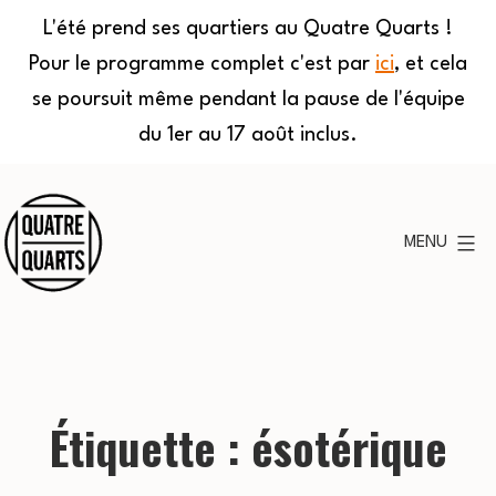
L'été prend ses quartiers au Quatre Quarts !
Pour le programme complet c'est par
ici
, et cela
se poursuit même pendant la pause de l'équipe
du 1er au 17 août inclus.
Aller
au
MENU
contenu
Quatre
Quarts
Étiquette :
ésotérique