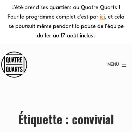
L'été prend ses quartiers au Quatre Quarts !
Pour le programme complet c'est par
ici
, et cela
se poursuit même pendant la pause de l'équipe
du 1er au 17 août inclus.
Aller
au
MENU
contenu
Quatre
Quarts
Étiquette :
convivial