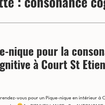
tte :
consonance co
e-nique pour la conso
gnitive à Court St Etie
rendez-vous pour un Pique-nique en intérieur à 