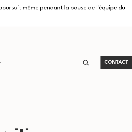
e poursuit même pendant la pause de l'équipe du
RECHERCHER…
CONTACT
Ouvrir
le
menu