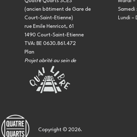
Quatre Quarts SCES
Mardi – 
(ancien bâtiment de Gare de
Samedi :
Court-Saint-Etienne)
Lundi –
rue Emile Henricot, 61
1490 Court-Saint-Etienne
TVA: BE 0630.861.472
Plan
Projet abrité au sein de
Copyright © 2026.