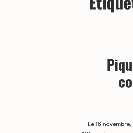
Étique
Piqu
co
Le 18 novembre, 