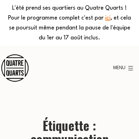
L'été prend ses quartiers au Quatre Quarts !
Pour le programme complet c'est par
ici
, et cela
se poursuit même pendant la pause de l'équipe
du 1er au 17 août inclus.
Aller
au
MENU
contenu
Quatre
Quarts
Étiquette :