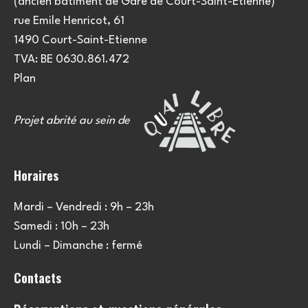
(ancien bâtiment de Gare de Court-Saint-Etienne)
rue Emile Henricot, 61
1490 Court-Saint-Etienne
TVA: BE 0630.861.472
Plan
Projet abrité au sein de
Horaires
Mardi – Vendredi : 9h – 23h
Samedi : 10h – 23h
Lundi – Dimanche : fermé
Contacts