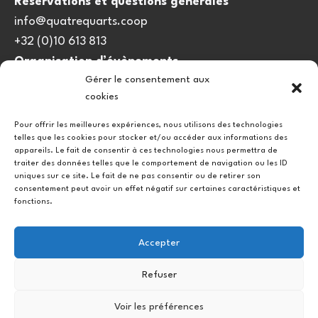
Réservations et questions générales
info@quatrequarts.coop
+32 (0)10 613 813
Organisation d’évènements
Gérer le consentement aux
viedulieu@quatrequarts.coop
cookies
Lien utile
Pour offrir les meilleures expériences, nous utilisons des technologies
telles que les cookies pour stocker et/ou accéder aux informations des
Politique de cookies (UE)
appareils. Le fait de consentir à ces technologies nous permettra de
traiter des données telles que le comportement de navigation ou les ID
uniques sur ce site. Le fait de ne pas consentir ou de retirer son
consentement peut avoir un effet négatif sur certaines caractéristiques et
fonctions.
Accepter
Refuser
Instagram
Facebook
Voir les préférences