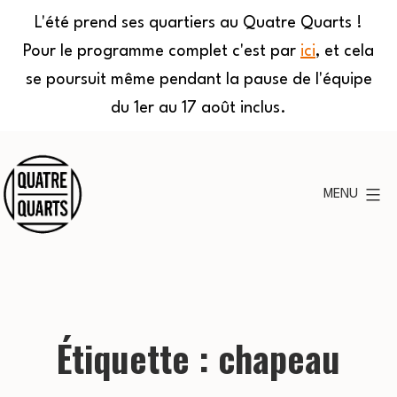
L'été prend ses quartiers au Quatre Quarts !
Pour le programme complet c'est par
ici
, et cela
se poursuit même pendant la pause de l'équipe
du 1er au 17 août inclus.
Aller
au
MENU
contenu
Quatre
Quarts
Étiquette :
chapeau