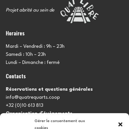
Projet abrité au sein de
Horaires
Mardi – Vendredi : 9h – 23h
Samedi : 10h – 23h
Lundi – Dimanche : fermé
Contacts
Réservations et questions générales
info@quatrequarts.coop
+32 (0)10 613 813
Organisation d’évènements
Gérer le consentement aux
viedulieu@quatrequarts.coop
cookies