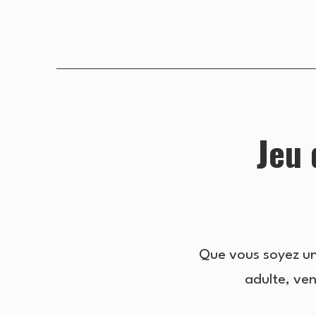
Jeu 
Que vous soyez un 
adulte, ve