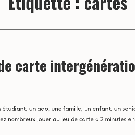
Étiquette :
cartes
de carte intergénérati
étudiant, un ado, une famille, un enfant, un seni
nez nombreux jouer au jeu de carte « 2 minutes e