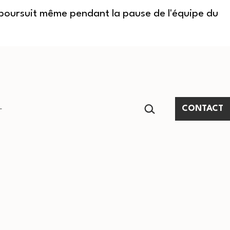
e poursuit même pendant la pause de l'équipe du
RECHERCHER…
CONTACT
Ouvrir
le
menu