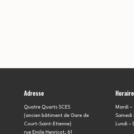
Adresse
Horair
Quatre Quarts SCES
Mardi – 
(ancien bâtiment de Gare de
Samedi :
Court-Saint-Etienne)
Lundi –
rue Emile Henricot, 61