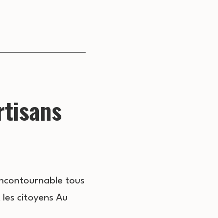
rtisans
incontournable tous
t les citoyens Au