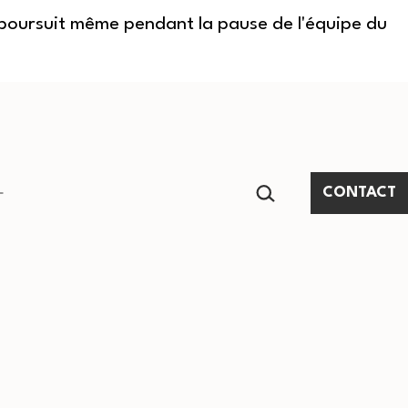
e poursuit même pendant la pause de l'équipe du
RECHERCHER…
CONTACT
Ouvrir
le
menu