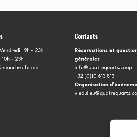
es
Contacts
Vendredi : 9h – 23h
Réservations et questio
 10h – 23h
générales
 Dimanche : fermé
info@quatrequarts.coop
+32 (0)10 613 813
Organisation d’évèneme
viedulieu@quatrequarts.c