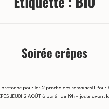
Étiquette :
BIO
Soirée crêpes
 bretonne pour les 2 prochaines semaines!! Pour 
ES JEUDI 2 AOÛT à partir de 19h – juste avant 