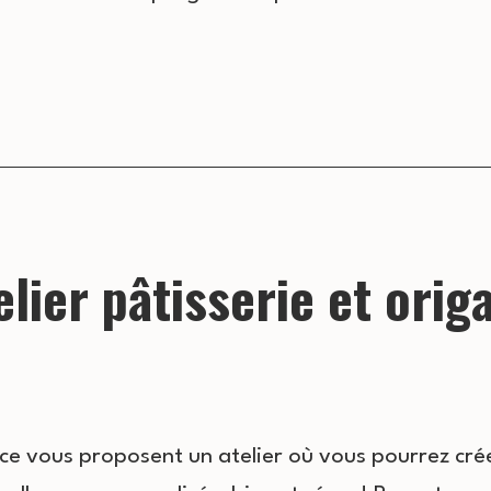
elier pâtisserie et orig
nce vous proposent un atelier où vous pourrez cr