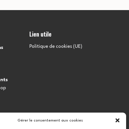
Lien utile
Politique de cookies (UE)
ns
nts
oop
Gérer le consentement aux cookies