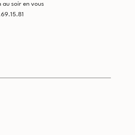
n au soir en vous
.69.15.81