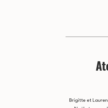
At
Brigitte et Laure