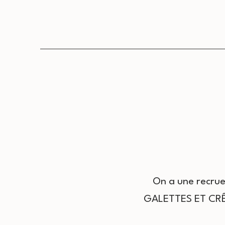
On a une recrue
GALETTES ET CRÊP