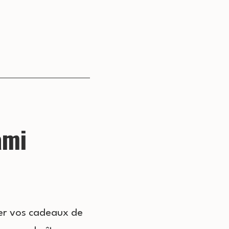
ami
éer vos cadeaux de