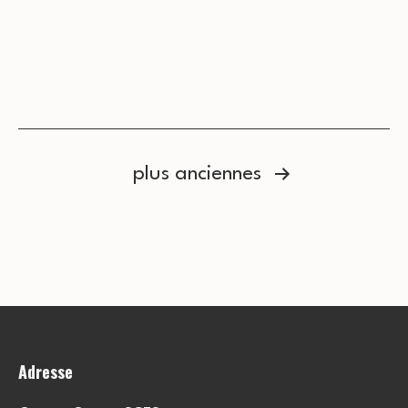
Pagination
plus anciennes
des
publications
Adresse