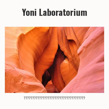
Yoni Laboratorium
????????????????????????????????????