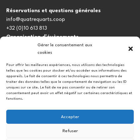
Réservations et questions générales
info@quatrequarts.coop
+32 (0)10 613 813
Organisation d’évènements
Gérer le consentement aux
viedulieu@quatrequarts.coop
cookies
Lien utile
Pour offrir les meilleures expériences, nous utilisons des technologies
telles que les cookies pour stocker et/ou accéder aux informations des
Politique de cookies (UE)
appareils. Le fait de consentir à ces technologies nous permettra de
traiter des données telles que le comportement de navigation ou les ID
uniques sur ce site. Le fait de ne pas consentir ou de retirer son
consentement peut avoir un effet négatif sur certaines caractéristiques et
fonctions.
Accepter
Refuser
Instagram
Facebook