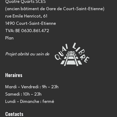
Quatre Quarts SCES
(ancien bâtiment de Gare de Court-Saint-Etienne)
rue Emile Henricot, 61
1490 Court-Saint-Etienne
TVA: BE 0630.861.472
Plan
Projet abrité au sein de
Horaires
Mardi – Vendredi : 9h – 23h
Samedi : 10h – 23h
Lundi – Dimanche : fermé
Contacts