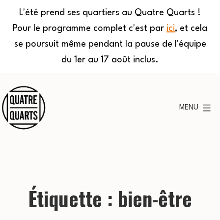
L'été prend ses quartiers au Quatre Quarts !
Pour le programme complet c'est par
ici
, et cela
se poursuit même pendant la pause de l'équipe
du 1er au 17 août inclus.
Aller
au
MENU
contenu
Quatre
Quarts
Étiquette :
bien-être