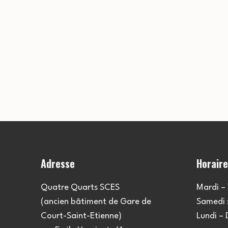
Adresse
Horair
Quatre Quarts SCES
Mardi – 
(ancien bâtiment de Gare de
Samedi :
Court-Saint-Etienne)
Lundi –