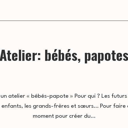
Atelier: bébés, papote
un atelier « bébés-papote » Pour qui ? Les futurs
s enfants, les grands-frères et sœurs… Pour faire 
moment pour créer du…