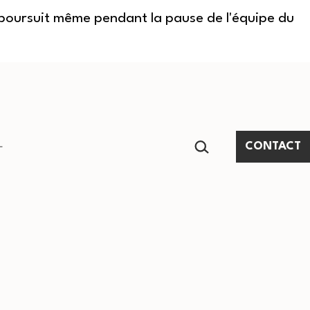
e poursuit même pendant la pause de l'équipe du
RECHERCHER…
CONTACT
Ouvrir
le
menu