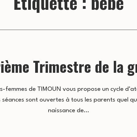
Étiquette :
bébé
ième Trimestre de la 
es-femmes de TIMOUN vous propose un cycle d’atel
 séances sont ouvertes à tous les parents quel que 
naissance de…