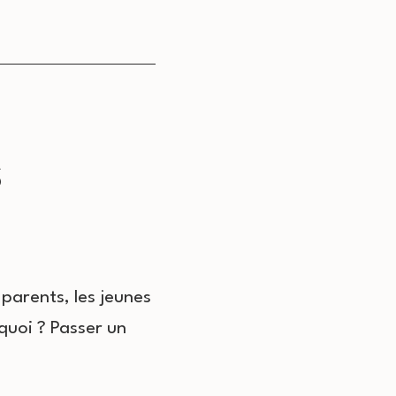
s
 parents, les jeunes
quoi ? Passer un