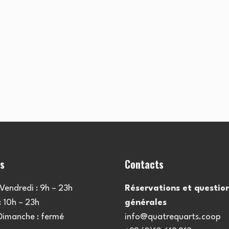
es
Contacts
Vendredi : 9h – 23h
Réservations et questio
 10h – 23h
générales
 Dimanche : fermé
info@quatrequarts.coop