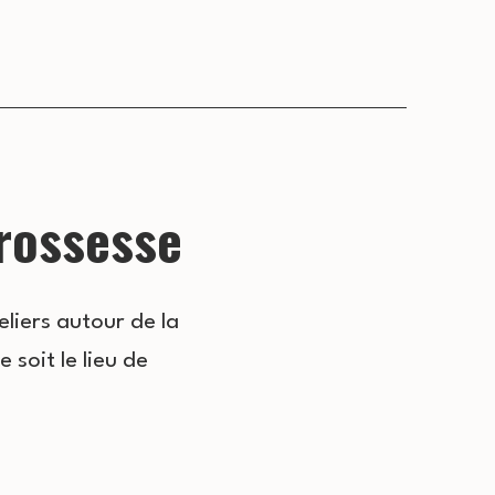
grossesse
iers autour de la
soit le lieu de