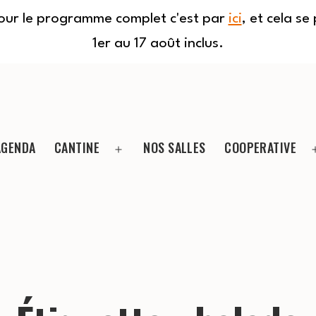
Pour le programme complet c'est par
ici
, et cela s
1er au 17 août inclus.
AGENDA
CANTINE
NOS SALLES
COOPERATIVE
Ouvrir
le
menu