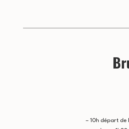
Br
– 10h départ de 