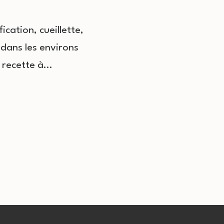
cation, cueillette,
 dans les environs
e recette à…