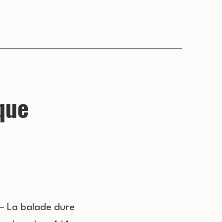
que
 – La balade dure