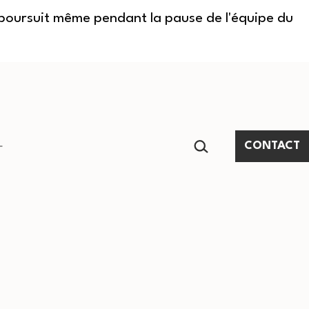
e poursuit même pendant la pause de l'équipe du
RECHERCHER…
CONTACT
Ouvrir
le
menu