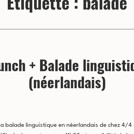
Étiquette :
balade
unch + Balade linguisti
(néerlandais)
la balade linguistique en néerlandais de chez 4/4