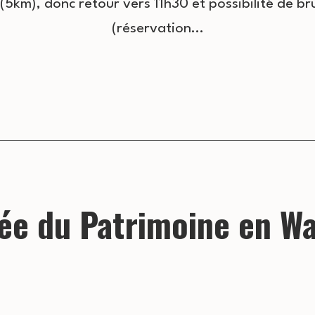
5km), donc retour vers 11h30 et possibilité de br
(réservation…
ée du Patrimoine en Wa