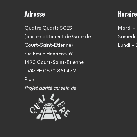
Adresse
Horair
Quatre Quarts SCES
Mardi – 
(ancien bâtiment de Gare de
Samedi :
Court-Saint-Etienne)
Lundi –
rue Emile Henricot, 61
1490 Court-Saint-Etienne
TVA: BE 0630.861.472
Plan
Projet abrité au sein de