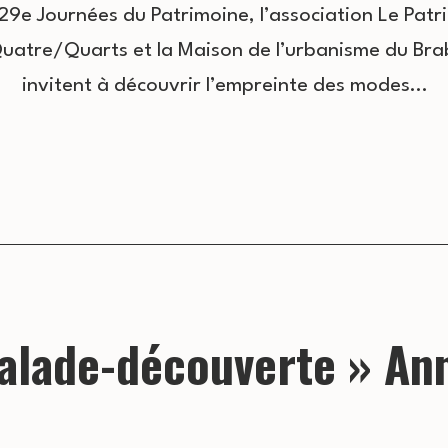
29e Journées du Patrimoine, l’association Le Patr
Quatre/Quarts et la Maison de l’urbanisme du Br
invitent à découvrir l’empreinte des modes…
alade-découverte » An