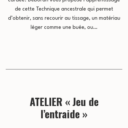
de cette Technique ancestrale qui permet
d’obtenir, sans recourir au tissage, un matériau
léger comme une buée, ou…
ATELIER « Jeu de
l’entraide »