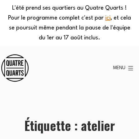
L'été prend ses quartiers au Quatre Quarts !
Pour le programme complet c'est par
ici
, et cela
se poursuit même pendant la pause de l'équipe
du 1er au 17 août inclus.
Aller
au
MENU
contenu
Quatre
Quarts
Étiquette :
atelier