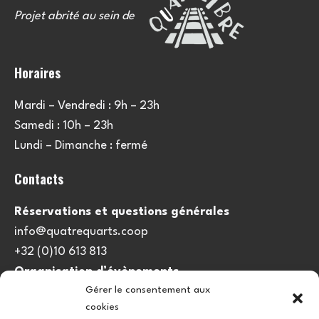
Projet abrité au sein de
Horaires
Mardi – Vendredi : 9h – 23h
Samedi : 10h – 23h
Lundi – Dimanche : fermé
Contacts
Réservations et questions générales
info@quatrequarts.coop
+32 (0)10 613 813
Organisation d’évènements
Gérer le consentement aux
viedulieu@quatrequarts.coop
cookies