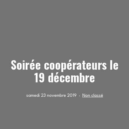
Soirée coopérateurs le
19 décembre
Publié
Catégorisé
samedi 23 novembre 2019
Non classé
le
comme