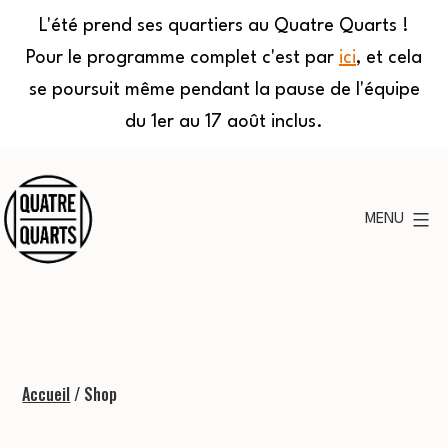
L'été prend ses quartiers au Quatre Quarts !
Pour le programme complet c'est par
ici
, et cela
se poursuit même pendant la pause de l'équipe
du 1er au 17 août inclus.
Aller
au
MENU
contenu
Quatre
Quarts
Accueil
/ Shop