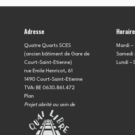
Adresse
Horair
Quatre Quarts SCES
Mardi – 
(ancien bâtiment de Gare de
Samedi :
Court-Saint-Etienne)
Lundi –
rue Emile Henricot, 61
1490 Court-Saint-Etienne
TVA: BE 0630.861.472
Plan
Projet abrité au sein de