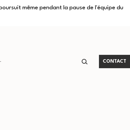
e poursuit même pendant la pause de l'équipe du
RECHERCHER…
CONTACT
Ouvrir
le
menu