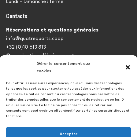
Lundi – Dimanche : fermé
Contacts
Réservations et questions générales
info@quatrequarts.coop
+32 (0)10 613 813
Organisation d’évènements
Gérer le consentement aux
viedulieu@quatrequarts.coop
cookies
Lien utile
Pour offrir les meilleures expériences, nous utilisons des technologies
telles que les cookies pour stocker et/ou accéder aux informations des
Politique de cookies (UE)
appareils. Le fait de consentir à ces technologies nous permettra de
traiter des données telles que le comportement de navigation ou les ID
uniques sur ce site. Le fait de ne pas consentir ou de retirer son
consentement peut avoir un effet négatif sur certaines caractéristiques et
fonctions.
Accepter