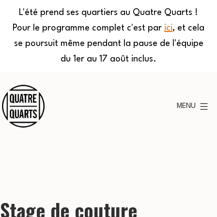
L'été prend ses quartiers au Quatre Quarts !
Pour le programme complet c'est par
ici
, et cela
se poursuit même pendant la pause de l'équipe
du 1er au 17 août inclus.
Aller
au
MENU
contenu
Quatre
Quarts
Stage de couture