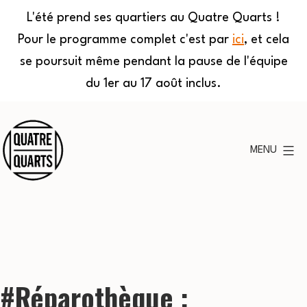
L'été prend ses quartiers au Quatre Quarts !
Pour le programme complet c'est par
ici
, et cela
se poursuit même pendant la pause de l'équipe
du 1er au 17 août inclus.
Aller
au
MENU
contenu
Quatre
Quarts
#Réparothèque :