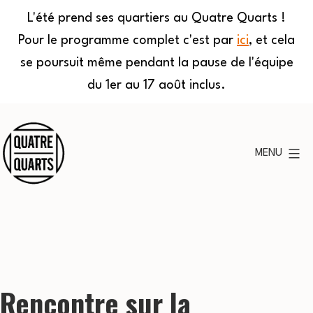
L'été prend ses quartiers au Quatre Quarts !
Pour le programme complet c'est par
ici
, et cela
se poursuit même pendant la pause de l'équipe
du 1er au 17 août inclus.
Aller
au
MENU
contenu
Quatre
Quarts
Rencontre sur la