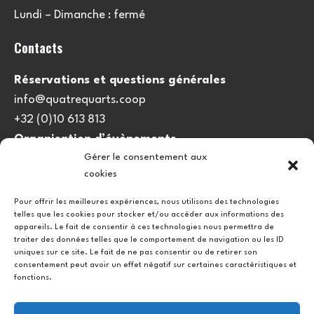
Lundi – Dimanche : fermé
Contacts
Réservations et questions générales
info@quatrequarts.coop
+32 (0)10 613 813
Organisation d’évènements
Gérer le consentement aux
viedulieu@quatrequarts.coop
cookies
Lien utile
Pour offrir les meilleures expériences, nous utilisons des technologies
telles que les cookies pour stocker et/ou accéder aux informations des
Politique de cookies (UE)
appareils. Le fait de consentir à ces technologies nous permettra de
traiter des données telles que le comportement de navigation ou les ID
uniques sur ce site. Le fait de ne pas consentir ou de retirer son
consentement peut avoir un effet négatif sur certaines caractéristiques et
fonctions.