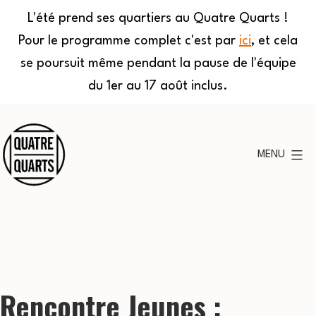
L'été prend ses quartiers au Quatre Quarts !
Pour le programme complet c'est par
ici
, et cela
se poursuit même pendant la pause de l'équipe
du 1er au 17 août inclus.
Aller
au
MENU
contenu
Quatre
Quarts
Rencontre Jeunes :