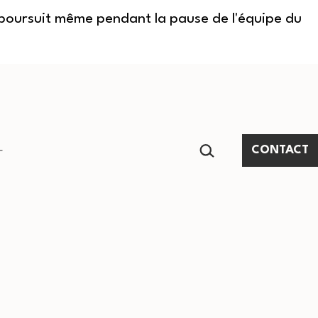
e poursuit même pendant la pause de l'équipe du
RECHERCHER…
CONTACT
Ouvrir
le
menu