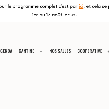
Pour le programme complet c'est par
ici
, et cela s
1er au 17 août inclus.
AGENDA
CANTINE
NOS SALLES
COOPERATIVE
Ouvrir
le
menu