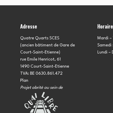
Adresse
Horair
Quatre Quarts SCES
Mardi – 
(ancien bâtiment de Gare de
Samedi :
Court-Saint-Etienne)
Lundi –
rue Emile Henricot, 61
1490 Court-Saint-Etienne
TVA: BE 0630.861.472
Plan
Projet abrité au sein de