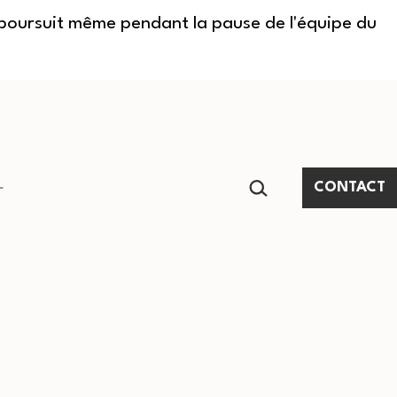
e poursuit même pendant la pause de l'équipe du
RECHERCHER…
CONTACT
Ouvrir
le
menu