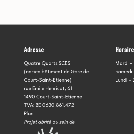
l’article
Adresse
Horair
Quatre Quarts SCES
Mardi – 
(ancien bâtiment de Gare de
Samedi :
Court-Saint-Etienne)
Lundi –
rue Emile Henricot, 61
1490 Court-Saint-Etienne
TVA: BE 0630.861.472
Plan
Projet abrité au sein de