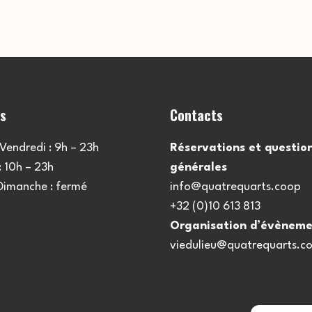
es
Contacts
Vendredi : 9h – 23h
Réservations et questio
 10h – 23h
générales
 Dimanche : fermé
info@quatrequarts.coop
+32 (0)10 613 813
Organisation d’évèneme
viedulieu@quatrequarts.c