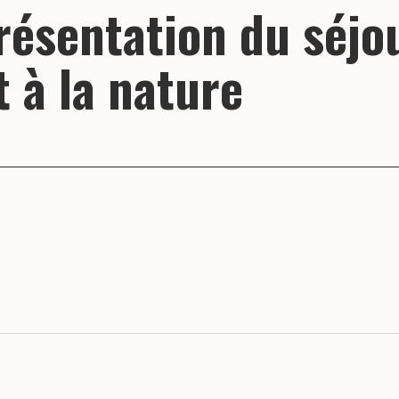
résentation du séjo
t à la nature