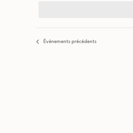
la
date
Évènements
précédents