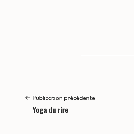
Navigation
Publication précédente
Yoga du rire
de