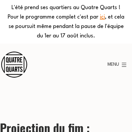
L'été prend ses quartiers au Quatre Quarts !
Pour le programme complet c'est par
ici
, et cela
se poursuit même pendant la pause de l'équipe
du 1er au 17 août inclus.
Aller
au
MENU
contenu
Quatre
Quarts
Projection du fim :