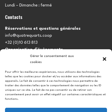
Lundi – Dimanche : fermé
Contacts
Réservations et questions générales
info@quatrequarts.coop
+32 (0)10 613 813
Organisation d’évènements
Gérer le consentement aux
viedulieu@quatrequarts.coop
cookies
Lien utile
Pour offrir les meilleures expériences, nous utilisons des technologies
telles que les cookies pour stocker et/ou accéder aux informations des
Politique de cookies (UE)
appareils. Le fait de consentir à ces technologies nous permettra de
traiter des données telles que le comportement de navigation ou les ID
uniques sur ce site. Le fait de ne pas consentir ou de retirer son
consentement peut avoir un effet négatif sur certaines caractéristiques et
fonctions.