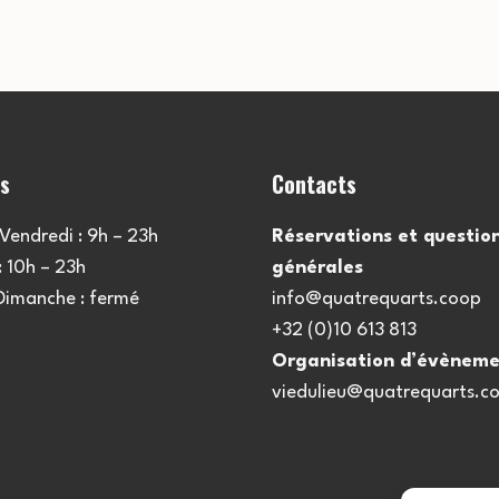
es
Contacts
Vendredi : 9h – 23h
Réservations et questio
 10h – 23h
générales
 Dimanche : fermé
info@quatrequarts.coop
+32 (0)10 613 813
Organisation d’évèneme
viedulieu@quatrequarts.c