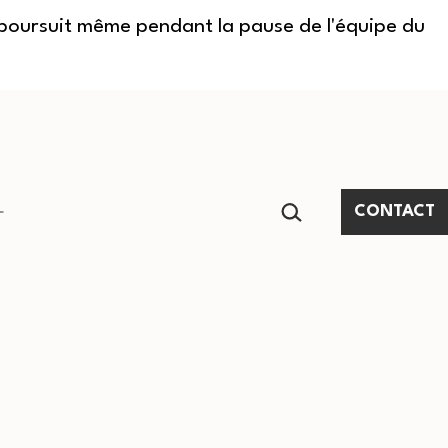
e poursuit même pendant la pause de l'équipe du
RECHERCHER…
CONTACT
Ouvrir
le
menu