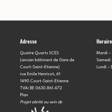
l’article
Adresse
Horair
Quatre Quarts SCES
Mardi – 
(ancien bâtiment de Gare de
Samedi :
Court-Saint-Etienne)
Lundi –
rue Emile Henricot, 61
1490 Court-Saint-Etienne
TVA: BE 0630.861.472
Plan
Projet abrité au sein de