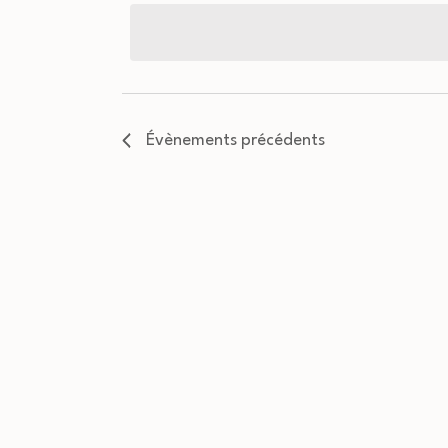
la
date
Évènements
précédents