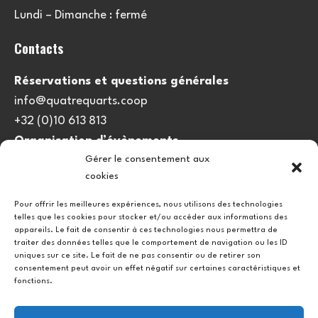
Lundi – Dimanche : fermé
Contacts
Réservations et questions générales
info@quatrequarts.coop
+32 (0)10 613 813
Organisation d’évènements
Gérer le consentement aux
viedulieu@quatrequarts.coop
cookies
Lien utile
Pour offrir les meilleures expériences, nous utilisons des technologies
telles que les cookies pour stocker et/ou accéder aux informations des
Politique de cookies (UE)
appareils. Le fait de consentir à ces technologies nous permettra de
traiter des données telles que le comportement de navigation ou les ID
uniques sur ce site. Le fait de ne pas consentir ou de retirer son
consentement peut avoir un effet négatif sur certaines caractéristiques et
fonctions.