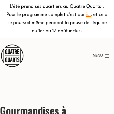
L'été prend ses quartiers au Quatre Quarts !
Pour le programme complet c'est par
ici
, et cela
se poursuit même pendant la pause de l'équipe
du 1er au 17 août inclus.
Aller
au
MENU
contenu
Quatre
Quarts
Gourmandises à