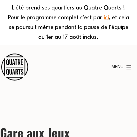
L'été prend ses quartiers au Quatre Quarts !
Pour le programme complet c'est par
ici
, et cela
se poursuit même pendant la pause de l'équipe
du 1er au 17 août inclus.
Aller
au
MENU
contenu
Quatre
Quarts
Gare aux Jeux