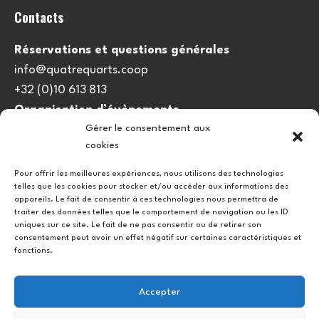
Contacts
Réservations et questions générales
info@quatrequarts.coop
+32 (0)10 613 813
Organisation d’évènements
Gérer le consentement aux
viedulieu@quatrequarts.coop
cookies
Lien utile
Pour offrir les meilleures expériences, nous utilisons des technologies
telles que les cookies pour stocker et/ou accéder aux informations des
Politique de cookies (UE)
appareils. Le fait de consentir à ces technologies nous permettra de
traiter des données telles que le comportement de navigation ou les ID
uniques sur ce site. Le fait de ne pas consentir ou de retirer son
consentement peut avoir un effet négatif sur certaines caractéristiques et
fonctions.
Accepter