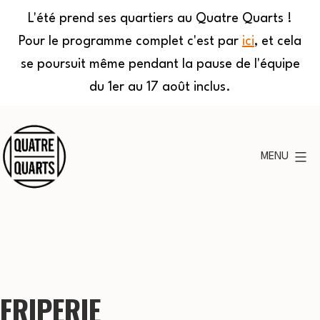
L'été prend ses quartiers au Quatre Quarts !
Pour le programme complet c'est par
ici
, et cela
se poursuit même pendant la pause de l'équipe
du 1er au 17 août inclus.
Aller
au
MENU
contenu
Quatre
Quarts
FRIPERIE