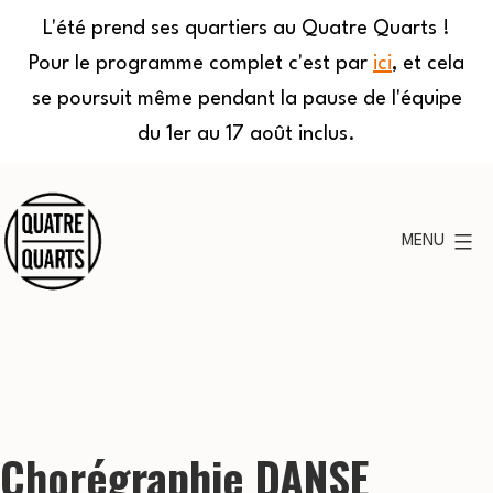
L'été prend ses quartiers au Quatre Quarts !
Pour le programme complet c'est par
ici
, et cela
se poursuit même pendant la pause de l'équipe
du 1er au 17 août inclus.
Aller
au
MENU
contenu
Quatre
Quarts
Chorégraphie DANSE