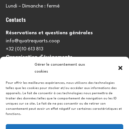
Lundi – Dimanche : fermé
Contacts
Réservations et questions générales
info@quatrequarts.coop
+32 (0)10 613 813
Organisation d’évènements
Gérer le consentement aux
viedulieu@quatrequarts.coop
cookies
Lien utile
Pour offrir les meilleures expériences, nous utilisons des technologies
telles que les cookies pour stocker et/ou accéder aux informations des
Politique de cookies (UE)
appareils. Le fait de consentir à ces technologies nous permettra de
traiter des données telles que le comportement de navigation ou les ID
uniques sur ce site. Le fait de ne pas consentir ou de retirer son
consentement peut avoir un effet négatif sur certaines caractéristiques et
fonctions.