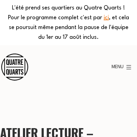
L'été prend ses quartiers au Quatre Quarts !
Pour le programme complet c'est par
ici
, et cela
se poursuit même pendant la pause de l'équipe
du 1er au 17 août inclus.
Aller
au
MENU
contenu
Quatre
Quarts
ATELIER LECTURE –