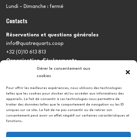
Lundi – Dimanche : fermé
Contacts
Réservations et questions générales
info@quatrequarts.coop
+32 (0)10 613 813
Organisation d’évènements
Gérer le consentement aux
viedulieu@quatrequarts.coop
cookies
Lien utile
Pour offrir les meilleures expériences, nous utilisons des technologies
telles que les cookies pour stocker et/ou accéder aux informations des
Politique de cookies (UE)
appareils. Le fait de consentir à ces technologies nous permettra de
traiter des données telles que le comportement de navigation ou les ID
uniques sur ce site. Le fait de ne pas consentir ou de retirer son
consentement peut avoir un effet négatif sur certaines caractéristiques et
fonctions.