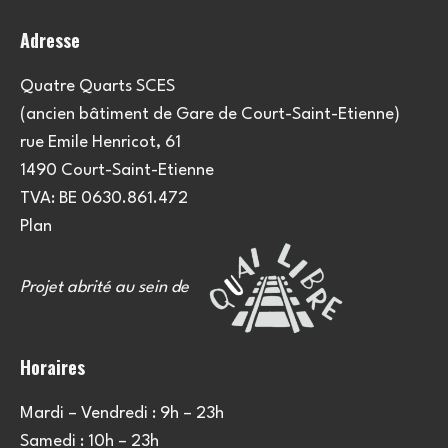
Adresse
Quatre Quarts SCES
(ancien bâtiment de Gare de Court-Saint-Etienne)
rue Emile Henricot, 61
1490 Court-Saint-Etienne
TVA: BE 0630.861.472
Plan
Projet abrité au sein de
Horaires
Mardi – Vendredi : 9h – 23h
Samedi : 10h – 23h