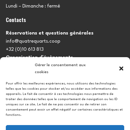
Lundi – Dimanche : fermé
Contacts
Réservations et questions générales
info@quatrequarts.coop
+32 (0)10 613 813
Organisation d’évènements
Gérer le consentement aux
viedulieu@quatrequarts.coop
cookies
Lien utile
Pour offrir les meilleures expériences, nous utilisons des technologies
telles que les cookies pour stocker et/ou accéder aux informations des
Politique de cookies (UE)
appareils. Le fait de consentir à ces technologies nous permettra de
traiter des données telles que le comportement de navigation ou les ID
uniques sur ce site. Le fait de ne pas consentir ou de retirer son
consentement peut avoir un effet négatif sur certaines caractéristiques et
fonctions.