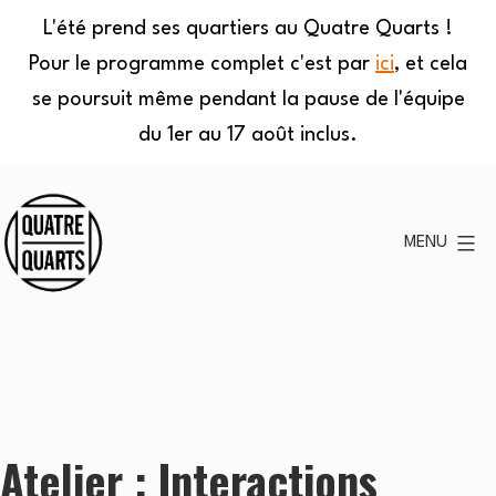
L'été prend ses quartiers au Quatre Quarts !
Pour le programme complet c'est par
ici
, et cela
se poursuit même pendant la pause de l'équipe
du 1er au 17 août inclus.
Aller
au
MENU
contenu
Quatre
Quarts
Atelier : Interactions