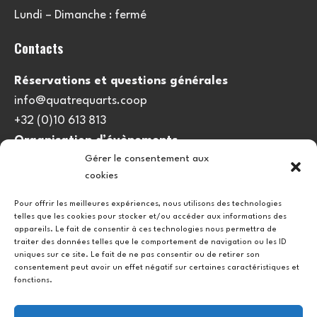
Lundi – Dimanche : fermé
Contacts
Réservations et questions générales
info@quatrequarts.coop
+32 (0)10 613 813
Organisation d’évènements
Gérer le consentement aux
viedulieu@quatrequarts.coop
cookies
Lien utile
Pour offrir les meilleures expériences, nous utilisons des technologies
telles que les cookies pour stocker et/ou accéder aux informations des
Politique de cookies (UE)
appareils. Le fait de consentir à ces technologies nous permettra de
traiter des données telles que le comportement de navigation ou les ID
uniques sur ce site. Le fait de ne pas consentir ou de retirer son
consentement peut avoir un effet négatif sur certaines caractéristiques et
fonctions.