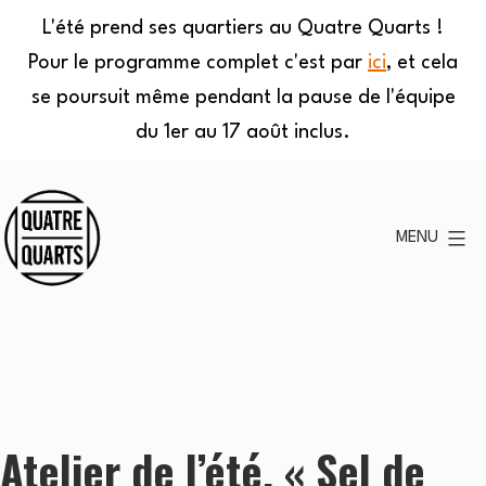
L'été prend ses quartiers au Quatre Quarts !
Pour le programme complet c'est par
ici
, et cela
se poursuit même pendant la pause de l'équipe
du 1er au 17 août inclus.
Aller
au
MENU
contenu
Quatre
Quarts
Atelier de l’été, « Sel de