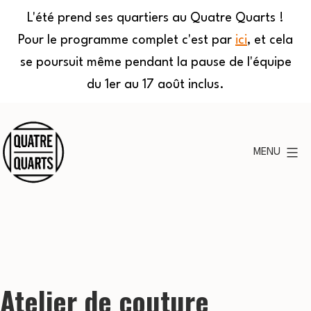
L'été prend ses quartiers au Quatre Quarts !
Pour le programme complet c'est par
ici
, et cela
se poursuit même pendant la pause de l'équipe
du 1er au 17 août inclus.
Aller
au
MENU
contenu
Quatre
Quarts
Atelier de couture