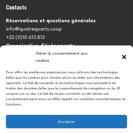
Contacts
Réservations et questions générales
info@quatrequarts.coop
+32 (0)10 613 813
Organisation d’évènements
Gérer le consentement aux
viedulieu@quatrequarts.coop
cookies
Lien utile
Pour offrir les meilleures expériences, nous utilisons des technologies
telles que les cookies pour stocker et/ou accéder aux informations des
Politique de cookies (UE)
appareils. Le fait de consentir à ces technologies nous permettra de
traiter des données telles que le comportement de navigation ou les ID
uniques sur ce site. Le fait de ne pas consentir ou de retirer son
consentement peut avoir un effet négatif sur certaines caractéristiques et
fonctions.
Accepter