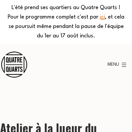
L'été prend ses quartiers au Quatre Quarts !
Pour le programme complet c'est par
ici
, et cela
se poursuit même pendant la pause de l'équipe
du 1er au 17 août inclus.
Aller
au
MENU
contenu
Quatre
Quarts
Atelier à la lueur du