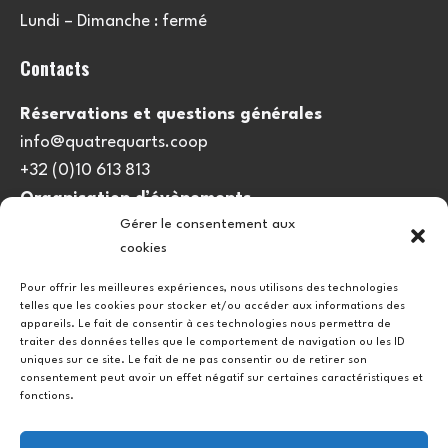
Lundi – Dimanche : fermé
Contacts
Réservations et questions générales
info@quatrequarts.coop
+32 (0)10 613 813
Organisation d’évènements
Gérer le consentement aux
viedulieu@quatrequarts.coop
cookies
Lien utile
Pour offrir les meilleures expériences, nous utilisons des technologies
telles que les cookies pour stocker et/ou accéder aux informations des
Politique de cookies (UE)
appareils. Le fait de consentir à ces technologies nous permettra de
traiter des données telles que le comportement de navigation ou les ID
uniques sur ce site. Le fait de ne pas consentir ou de retirer son
consentement peut avoir un effet négatif sur certaines caractéristiques et
fonctions.