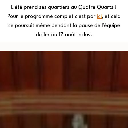
L'été prend ses quartiers au Quatre Quarts !
Pour le programme complet c'est par
ici
, et cela
MENU
se poursuit même pendant la pause de l'équipe
du 1er au 17 août inclus.
Quatre
Aller
Quarts
au
contenu