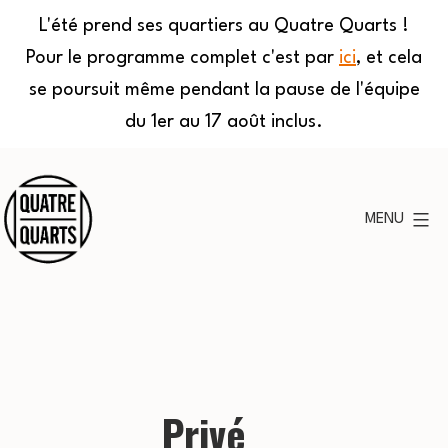
L'été prend ses quartiers au Quatre Quarts !
Pour le programme complet c'est par
ici
, et cela
se poursuit même pendant la pause de l'équipe
du 1er au 17 août inclus.
Aller
au
MENU
contenu
Quatre
Quarts
Privé