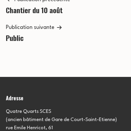
Navigation
Chantier du 10 août
de
l’article
Publication suivante
Public
Adresse
Quatre Quarts SCES
(ancien bâtiment de Gare de Court-Saint-Etienne)
rue Emile Henricot, 61