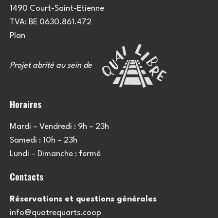
1490 Court-Saint-Etienne
TVA: BE 0630.861.472
Plan
Projet abrité au sein de
Horaires
Mardi – Vendredi : 9h – 23h
Samedi : 10h – 23h
Lundi – Dimanche : fermé
Contacts
Réservations et questions générales
info@quatrequarts.coop