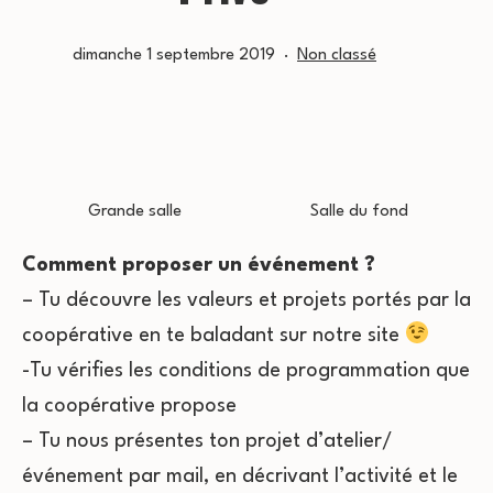
Publié
Catégorisé
dimanche 1 septembre 2019
Non classé
le
comme
Grande salle
Salle du fond
Comment proposer un événement ?
– Tu découvre les valeurs et projets portés par la
coopérative en te baladant sur notre site
-Tu vérifies les conditions de programmation que
la coopérative propose
– Tu nous présentes ton projet d’atelier/
événement par mail, en décrivant l’activité et le