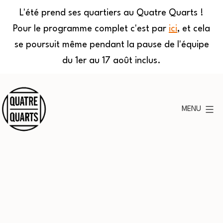
L'été prend ses quartiers au Quatre Quarts !
Pour le programme complet c'est par
ici
, et cela
se poursuit même pendant la pause de l'équipe
du 1er au 17 août inclus.
Aller
au
MENU
contenu
Quatre
Quarts