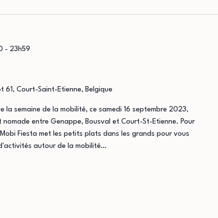
0
-
23h59
ot 61, Court-Saint-Etienne, Belgique
e la semaine de la mobilité, ce samedi 16 septembre 2023,
et nomade entre Genappe, Bousval et Court-St-Etienne. Pour
 Mobi Fiesta met les petits plats dans les grands pour vous
d'activités autour de la mobilité…