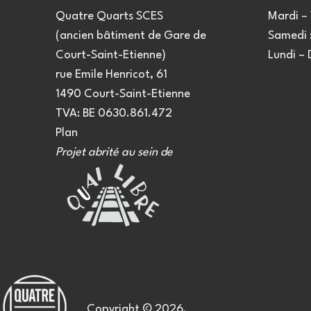
Quatre Quarts SCES
Mardi – 
(ancien bâtiment de Gare de
Samedi :
Court-Saint-Etienne)
Lundi –
rue Emile Henricot, 61
1490 Court-Saint-Etienne
TVA: BE 0630.861.472
Plan
Projet abrité au sein de
Copyright © 2026.