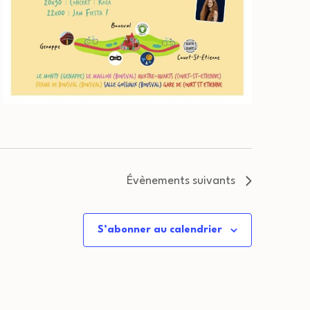
Évènements
suivants
S’abonner au calendrier