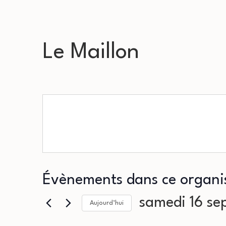
Le Maillon
Évènements dans ce organi
samedi 16 s
Aujourd’hui
Sélectionnez