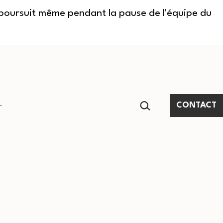
e poursuit même pendant la pause de l'équipe du
RECHERCHER…
CONTACT
Ouvrir
le
menu