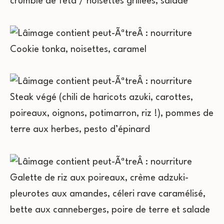
crumble de feta / noisettes grillées, salade
Cookie tonka, noisettes, caramel
Steak végé (chili de haricots azuki, carottes,
poireaux, oignons, potimarron, riz !), pommes de
terre aux herbes, pesto d’épinard
Galette de riz aux poireaux, crème adzuki-
pleurotes aux amandes, céleri rave caramélisé,
bette aux canneberges,
poire de terre et salade