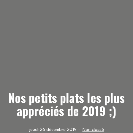
Nos petits plats les plus
appréciés de 2019 ;)
Publié
Catégorisé
jeudi 26 décembre 2019
Non classé