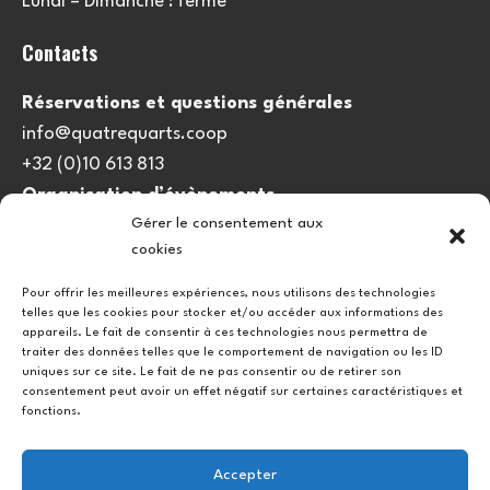
Lundi – Dimanche : fermé
Contacts
Réservations et questions générales
info@quatrequarts.coop
+32 (0)10 613 813
Organisation d’évènements
Gérer le consentement aux
viedulieu@quatrequarts.coop
cookies
Lien utile
Pour offrir les meilleures expériences, nous utilisons des technologies
telles que les cookies pour stocker et/ou accéder aux informations des
Politique de cookies (UE)
appareils. Le fait de consentir à ces technologies nous permettra de
traiter des données telles que le comportement de navigation ou les ID
uniques sur ce site. Le fait de ne pas consentir ou de retirer son
consentement peut avoir un effet négatif sur certaines caractéristiques et
fonctions.
Accepter