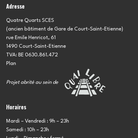
Adresse
Quatre Quarts SCES
(ancien bâtiment de Gare de Court-Saint-Etienne)
rue Emile Henricot, 61
1490 Court-Saint-Etienne
TVA: BE 0630.861.472
Plan
Projet abrité au sein de
Horaires
Mardi – Vendredi : 9h – 23h
Samedi : 10h – 23h