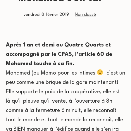
Publié
Catégorisé
vendredi 8 février 2019
Non classé
le
comme
Après 1 an et demi au Quatre Quarts et
accompagné par le CPAS, l’article 60 de
Mohamed touche à sa fin.
Mohamed (ou Momo pour les intimes
c’est un
peu comme une brique de la gare maintenant!
Elle supporte le poid de la coopérative, elle est
là qu’il pleuve qu’il vente, à l’ouverture à 8h
comme à la fermeture à minuit, elle reconnaît
tout le monde et tout le monde la reconnait, elle
va BIEN manquer à l’édifice quand elle s’en ira