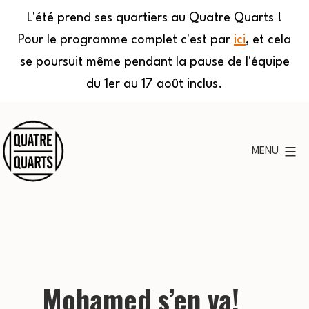
L'été prend ses quartiers au Quatre Quarts !
Pour le programme complet c'est par
ici
, et cela
se poursuit même pendant la pause de l'équipe
du 1er au 17 août inclus.
Aller
au
MENU
contenu
Quatre
Quarts
Mohamed s’en va!