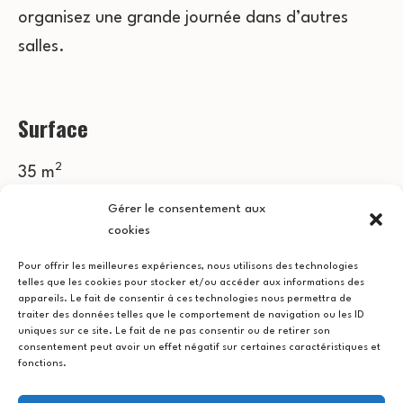
organisez une grande journée dans d’autres
salles.
Surface
2
35 m
Gérer le consentement aux
cookies
Mobilier
Pour offrir les meilleures expériences, nous utilisons des technologies
telles que les cookies pour stocker et/ou accéder aux informations des
2 grandes tables, tréteaux, 30 chaises
appareils. Le fait de consentir à ces technologies nous permettra de
traiter des données telles que le comportement de navigation ou les ID
uniques sur ce site. Le fait de ne pas consentir ou de retirer son
Capacité
consentement peut avoir un effet négatif sur certaines caractéristiques et
fonctions.
30 personnes*