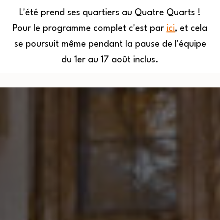
L'été prend ses quartiers au Quatre Quarts !
Pour le programme complet c'est par
ici
, et cela
MENU
se poursuit même pendant la pause de l'équipe
du 1er au 17 août inclus.
Quatre
Aller
Quarts
au
contenu