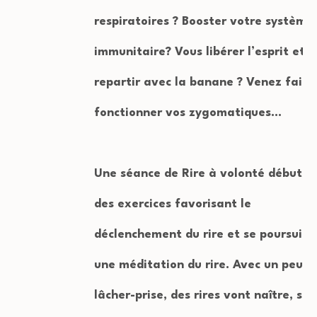
respiratoires ? Booster votre système
immunitaire? Vous libérer l’esprit et
repartir avec la banane ? Venez faire
fonctionner vos zygomatiques…
Une séance de Rire à volonté débute 
des exercices favorisant le
déclenchement du rire et se poursuit 
une méditation du rire. Avec un peu d
lâcher-prise, des rires vont naître, se