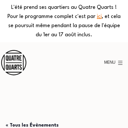
L'été prend ses quartiers au Quatre Quarts !
Pour le programme complet c'est par
ici
, et cela
se poursuit même pendant la pause de l'équipe
du 1er au 17 août inclus.
Aller
au
MENU
contenu
Quatre
Quarts
« Tous les Évènements