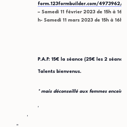
form.123formbuilder.com/4973962/f
– Samedi 11 février 2023 de 15h à 16h
h- Samedi 11 mars 2023
de 15h à 16h3
P.A.F: 15€ la séance (25€ les 2 séances
Talents bienvenus.
* mais déconseillé aux femmes enceint