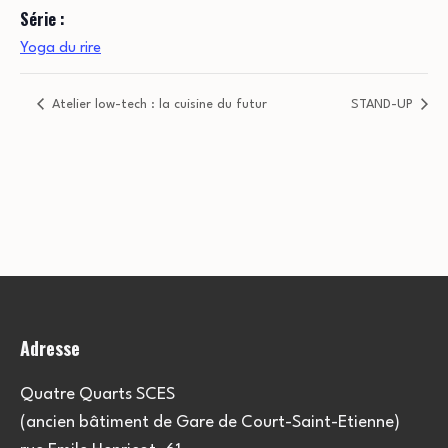
Série :
Yoga du rire
Atelier low-tech : la cuisine du futur
STAND-UP
Adresse
Quatre Quarts SCES
(ancien bâtiment de Gare de Court-Saint-Etienne)