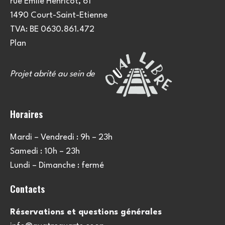
rue Emile Henricot, 61
1490 Court-Saint-Etienne
TVA: BE 0630.861.472
Plan
Projet abrité au sein de
Horaires
Mardi – Vendredi : 9h – 23h
Samedi : 10h – 23h
Lundi – Dimanche : fermé
Contacts
Réservations et questions générales