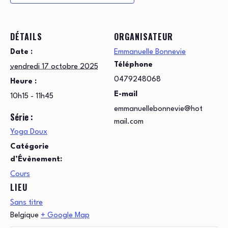
DÉTAILS
ORGANISATEUR
Date :
Emmanuelle Bonnevie
Téléphone
vendredi 17 octobre 2025
0479248068
Heure :
E-mail
10h15 - 11h45
emmanuellebonnevie@hot
Série :
mail.com
Yoga Doux
Catégorie
d’Évènement:
Cours
LIEU
Sans titre
Belgique
+ Google Map