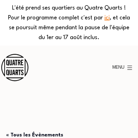
L'été prend ses quartiers au Quatre Quarts !
Pour le programme complet c'est par
ici
, et cela
se poursuit même pendant la pause de l'équipe
du 1er au 17 août inclus.
Aller
au
MENU
contenu
Quatre
Quarts
« Tous les Évènements