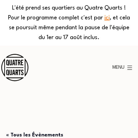
L'été prend ses quartiers au Quatre Quarts !
Pour le programme complet c'est par
ici
, et cela
se poursuit même pendant la pause de l'équipe
du 1er au 17 août inclus.
Aller
au
MENU
contenu
Quatre
Quarts
« Tous les Évènements