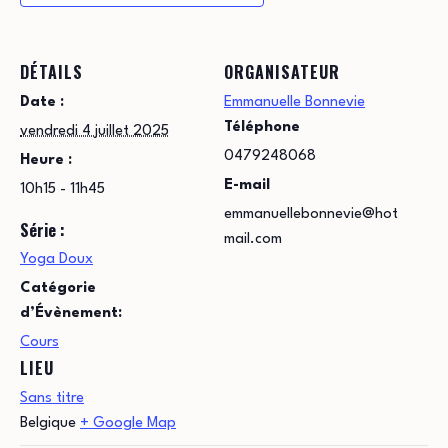
DÉTAILS
ORGANISATEUR
Date :
Emmanuelle Bonnevie
Téléphone
vendredi 4 juillet 2025
0479248068
Heure :
E-mail
10h15 - 11h45
emmanuellebonnevie@hot
Série :
mail.com
Yoga Doux
Catégorie
d’Évènement:
Cours
LIEU
Sans titre
Belgique
+ Google Map