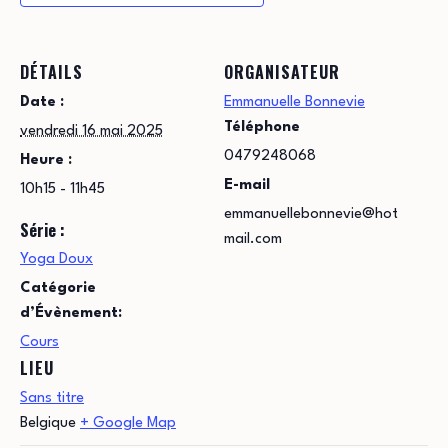
DÉTAILS
ORGANISATEUR
Date :
Emmanuelle Bonnevie
Téléphone
vendredi 16 mai 2025
0479248068
Heure :
E-mail
10h15 - 11h45
emmanuellebonnevie@hot
Série :
mail.com
Yoga Doux
Catégorie
d’Évènement:
Cours
LIEU
Sans titre
Belgique
+ Google Map