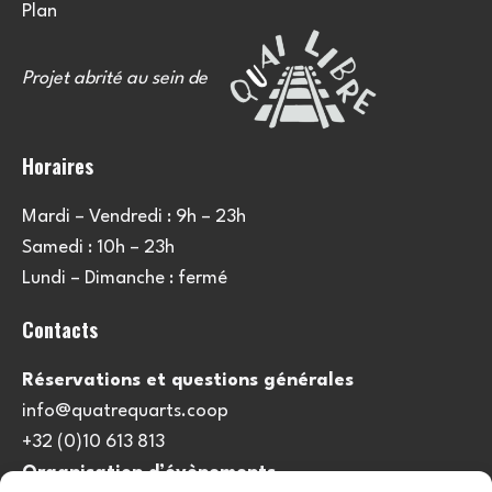
Plan
Projet abrité au sein de
Horaires
Mardi – Vendredi : 9h – 23h
Samedi : 10h – 23h
Lundi – Dimanche : fermé
Contacts
Réservations et questions générales
info@quatrequarts.coop
+32 (0)10 613 813
Organisation d’évènements