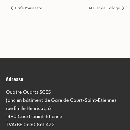
Café Poussette
Atelier de Collage
Adresse
Quatre Quarts SCES
(ancien bâtiment de Gare de Court-Saint-Etienne)
rue Emile Henricot, 61
1490 Court-Saint-Etienne
TVA: BE 0630.861.472