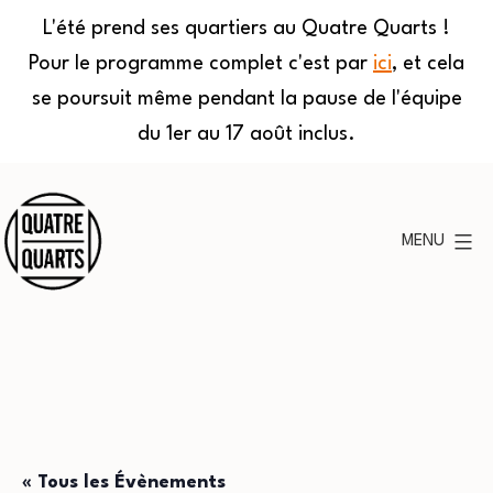
L'été prend ses quartiers au Quatre Quarts !
Pour le programme complet c'est par
ici
, et cela
se poursuit même pendant la pause de l'équipe
du 1er au 17 août inclus.
Aller
au
MENU
contenu
Quatre
Quarts
« Tous les Évènements