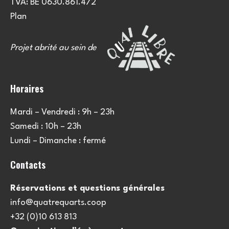
TVA: BE 0630.861.472
Plan
Projet abrité au sein de
Horaires
Mardi – Vendredi : 9h – 23h
Samedi : 10h – 23h
Lundi – Dimanche : fermé
Contacts
Réservations et questions générales
info@quatrequarts.coop
+32 (0)10 613 813