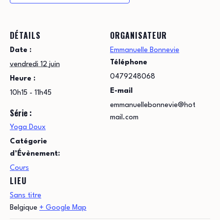
DÉTAILS
ORGANISATEUR
Date :
Emmanuelle Bonnevie
Téléphone
vendredi 12 juin
0479248068
Heure :
E-mail
10h15 - 11h45
emmanuellebonnevie@hot
Série :
mail.com
Yoga Doux
Catégorie
d’Évènement:
Cours
LIEU
Sans titre
Belgique
+ Google Map