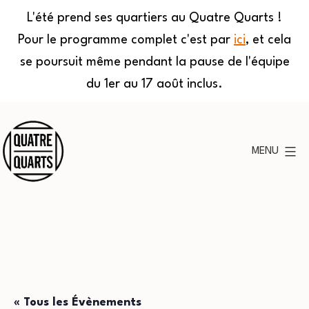
L'été prend ses quartiers au Quatre Quarts !
Pour le programme complet c'est par
ici
, et cela
se poursuit même pendant la pause de l'équipe
du 1er au 17 août inclus.
Aller
au
MENU
contenu
Quatre
Quarts
« Tous les Évènements