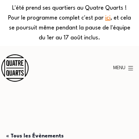
L'été prend ses quartiers au Quatre Quarts !
Pour le programme complet c'est par
ici
, et cela
se poursuit même pendant la pause de l'équipe
du 1er au 17 août inclus.
Aller
au
MENU
contenu
Quatre
Quarts
« Tous les Évènements