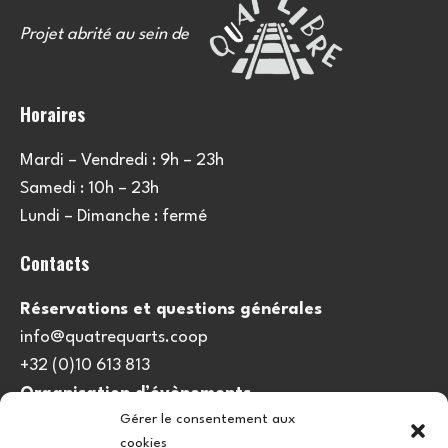
Projet abrité au sein de
Horaires
Mardi – Vendredi : 9h – 23h
Samedi : 10h – 23h
Lundi – Dimanche : fermé
Contacts
Réservations et questions générales
info@quatrequarts.coop
+32 (0)10 613 813
Organisation d’évènements
Gérer le consentement aux
viedulieu@quatrequarts.coop
cookies