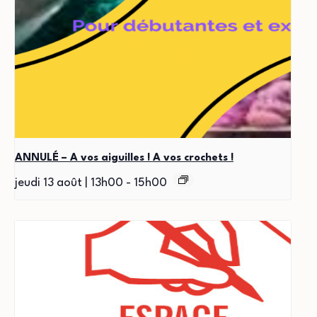
ANNULÉ – A vos aiguilles ! A vos crochets !
jeudi 13 août | 13h00
-
15h00