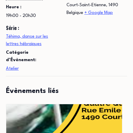
Court-Saint-Etienne
,
1490
Heure :
Belgique
+ Google Map
19h00 - 20h30
Série :
Téhima, danse sur les
lettres hébraïques
Catégorie
d’Évènement:
Atelier
Évènements liés