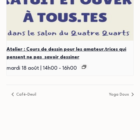
Atelier : Cours de dessin pour les amateur.trices qui
pensent ne pas savoir dessiner
mardi 18 août | 14h00
-
16h00
Café-Deuil
Yoga Doux