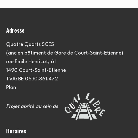
Adresse
Quatre Quarts SCES
(ancien bâtiment de Gare de Court-Saint-Etienne)
rue Emile Henricot, 61
1490 Court-Saint-Etienne
TVA: BE 0630.861.472
Plan
Projet abrité au sein de
Horaires