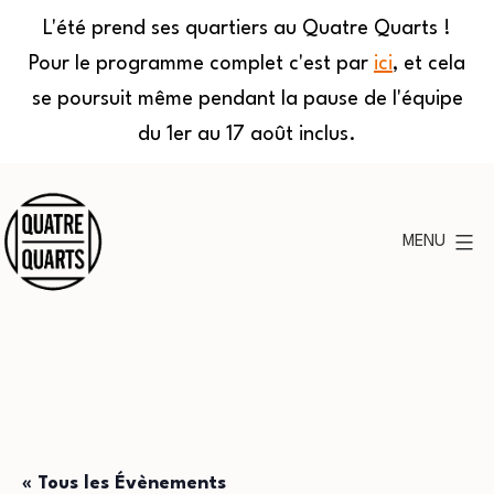
L'été prend ses quartiers au Quatre Quarts !
Pour le programme complet c'est par
ici
, et cela
se poursuit même pendant la pause de l'équipe
du 1er au 17 août inclus.
Aller
au
MENU
contenu
Quatre
Quarts
« Tous les Évènements