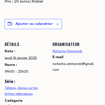
Prix : 20 euros/Atelier
Ajouter au calendrier
DÉTAILS
ORGANISATEUR
Date :
Natacha Simmonds
E-mail
jeudi 16 janvier 2025
natacha.simmonds@gmail.
Heure :
com
19h00 - 20h30
Série :
Téhima, danse sur les
lettres hébraïques
Catégorie