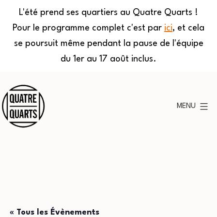
L'été prend ses quartiers au Quatre Quarts !
Pour le programme complet c'est par
ici
, et cela
se poursuit même pendant la pause de l'équipe
du 1er au 17 août inclus.
Aller
au
MENU
contenu
Quatre
Quarts
« Tous les Évènements