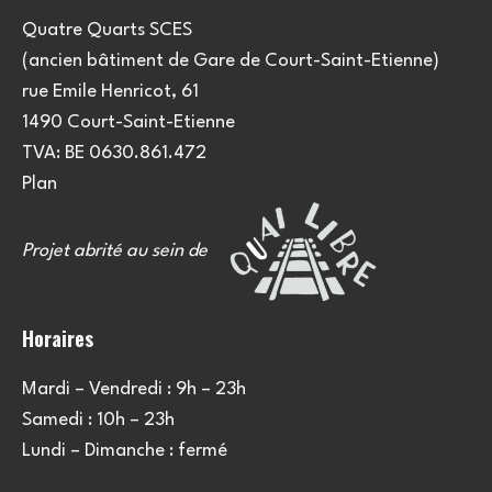
Quatre Quarts SCES
(ancien bâtiment de Gare de Court-Saint-Etienne)
rue Emile Henricot, 61
1490 Court-Saint-Etienne
TVA: BE 0630.861.472
Plan
Projet abrité au sein de
Horaires
Mardi – Vendredi : 9h – 23h
Samedi : 10h – 23h
Lundi – Dimanche : fermé