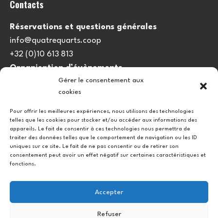
Contacts
Réservations et questions générales
info@quatrequarts.coop
+32 (0)10 613 813
Organisation d’évènements
Gérer le consentement aux
viedulieu@quatrequarts.coop
cookies
Lien utile
Pour offrir les meilleures expériences, nous utilisons des technologies
telles que les cookies pour stocker et/ou accéder aux informations des
Politique de cookies (UE)
appareils. Le fait de consentir à ces technologies nous permettra de
traiter des données telles que le comportement de navigation ou les ID
uniques sur ce site. Le fait de ne pas consentir ou de retirer son
consentement peut avoir un effet négatif sur certaines caractéristiques et
fonctions.
Accepter
Refuser