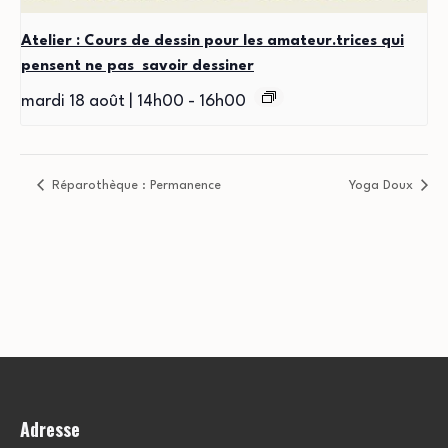
Atelier : Cours de dessin pour les amateur.trices qui
pensent ne pas savoir dessiner
mardi 18 août | 14h00
-
16h00
Réparothèque : Permanence
Yoga Doux
Adresse