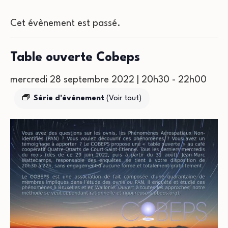
Cet évènement est passé.
Table ouverte Cobeps
mercredi 28 septembre 2022 | 20h30
-
22h00
Série d'événement
(Voir tout)