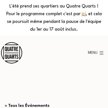
L'été prend ses quartiers au Quatre Quarts !
Pour le programme complet c'est par
ici
, et cela
se poursuit même pendant la pause de l'équipe
du 1er au 17 août inclus.
Aller
au
MENU
contenu
Quatre
Quarts
« Tous les Évènements