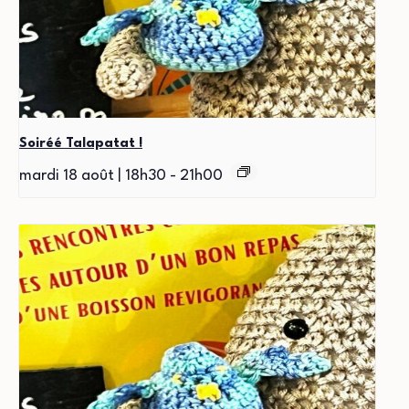
Soiréé Talapatat !
mardi 18 août | 18h30
-
21h00