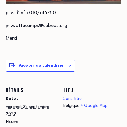
plus d’info 010/616750
jm.wattecamps@cobeps.org
Merci
Ajouter au calendrier
DÉTAILS
LIEU
Date :
Sans titre
Belgique
+ Google Map
mercredi 28 septembre
2022
Heure :