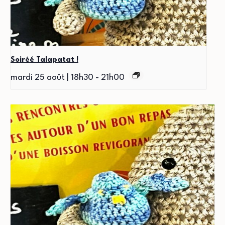
Soiréé Talapatat !
mardi 25 août | 18h30
-
21h00