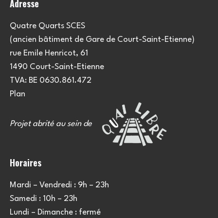
Adresse
Quatre Quarts SCES
(ancien bâtiment de Gare de Court-Saint-Etienne)
rue Emile Henricot, 61
1490 Court-Saint-Etienne
TVA: BE 0630.861.472
Plan
Projet abrité au sein de
Horaires
Mardi – Vendredi : 9h – 23h
Samedi : 10h – 23h
Lundi – Dimanche : fermé