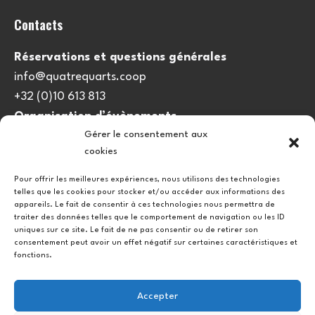
Contacts
Réservations et questions générales
info@quatrequarts.coop
+32 (0)10 613 813
Organisation d’évènements
Gérer le consentement aux
viedulieu@quatrequarts.coop
cookies
Lien utile
Pour offrir les meilleures expériences, nous utilisons des technologies
telles que les cookies pour stocker et/ou accéder aux informations des
Politique de cookies (UE)
appareils. Le fait de consentir à ces technologies nous permettra de
traiter des données telles que le comportement de navigation ou les ID
uniques sur ce site. Le fait de ne pas consentir ou de retirer son
consentement peut avoir un effet négatif sur certaines caractéristiques et
fonctions.
Accepter