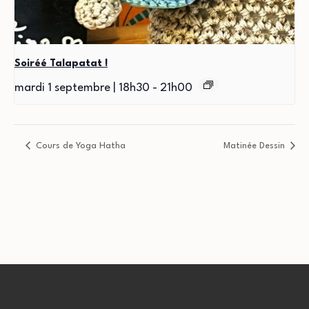
Soiréé Talapatat !
mardi 1 septembre | 18h30
-
21h00
Cours de Yoga Hatha
Matinée Dessin