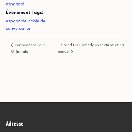
espagnol
Évènement Tags:
espagnole
,
table de
conversation
Permanence Folia
Stand Up Comedy avec Nikoz et sa
Officinalis
bande
Adresse