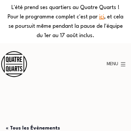
L'été prend ses quartiers au Quatre Quarts !
Pour le programme complet c'est par
ici
, et cela
se poursuit même pendant la pause de l'équipe
du 1er au 17 août inclus.
Aller
au
MENU
contenu
Quatre
Quarts
« Tous les Évènements