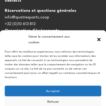
Réservations et questions générales
info@quatrequarts.coop
+32 (0)10 613 813
Organisation d’évènements
Gérer le consentement aux
viedulieu@quatrequarts.coop
cookies
Lien utile
Pour offrir les meilleures expériences, nous utilisons des technologies
telles que les cookies pour stocker et/ou accéder aux informations des
Politique de cookies (UE)
appareils. Le fait de consentir à ces technologies nous permettra de
traiter des données telles que le comportement de navigation ou les ID
uniques sur ce site. Le fait de ne pas consentir ou de retirer son
consentement peut avoir un effet négatif sur certaines caractéristiques et
fonctions.
Accepter
Refuser
Instagram
Facebook