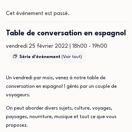
Cet évènement est passé.
Table de conversation en espagnol
vendredi 25 février 2022 | 18h00
-
19h00
Série d'événement
(Voir tout)
Un vendredi par mois, venez à notre table de
conversation en
espagnol !
gérés par un couple de
voyageurs.
On peut
ab
o
r
der divers
sujets
, culture, voyages,
paysages, nourriture, musique et tout ce que vous
proposez.